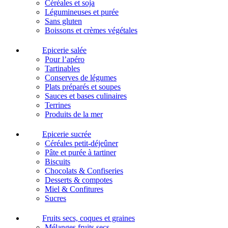
Céréales et soja
Légumineuses et purée
Sans gluten
Boissons et crèmes végétales
Epicerie salée
Pour l’apéro
Tartinables
Conserves de légumes
Plats préparés et soupes
Sauces et bases culinaires
Terrines
Produits de la mer
Epicerie sucrée
Céréales petit-déjeûner
Pâte et purée à tartiner
Biscuits
Chocolats & Confiseries
Desserts & compotes
Miel & Confitures
Sucres
Fruits secs, coques et graines
Mélanges fruits secs