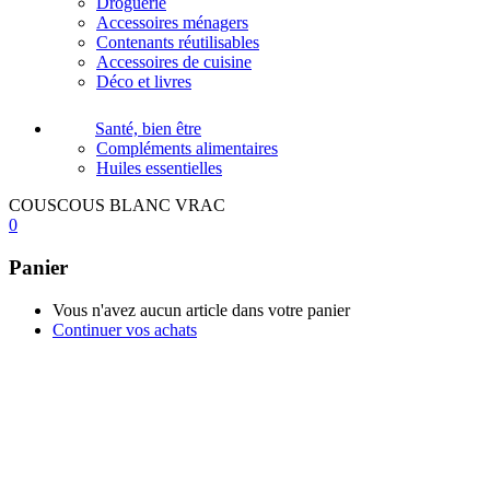
Droguerie
Accessoires ménagers
Contenants réutilisables
Accessoires de cuisine
Déco et livres
Santé, bien être
Compléments alimentaires
Huiles essentielles
COUSCOUS BLANC VRAC
0
Panier
Vous n'avez aucun article dans votre panier
Continuer vos achats