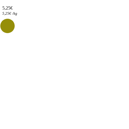
5,25
€
5,25
€
/
kg