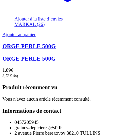
Ajouter à la liste d’envies
MARKAL (26)
Ajouter au panier
ORGE PERLE 500G
ORGE PERLE 500G
1,89
€
3,78
€
/
kg
Produit récemment vu
Vous n'avez aucun article récemment consulté.
Informations de contact
0457205945
graines-depicieres@sfr.fr
2 avenue Pierre beregovoy 38210 TULLINS