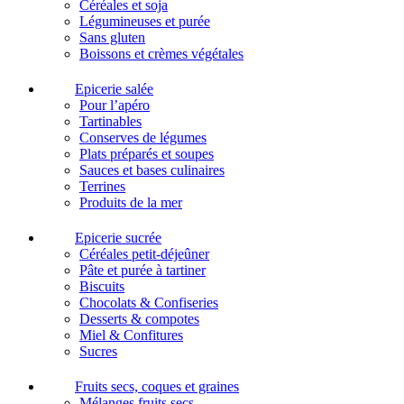
Céréales et soja
Légumineuses et purée
Sans gluten
Boissons et crèmes végétales
Epicerie salée
Pour l’apéro
Tartinables
Conserves de légumes
Plats préparés et soupes
Sauces et bases culinaires
Terrines
Produits de la mer
Epicerie sucrée
Céréales petit-déjeûner
Pâte et purée à tartiner
Biscuits
Chocolats & Confiseries
Desserts & compotes
Miel & Confitures
Sucres
Fruits secs, coques et graines
Mélanges fruits secs