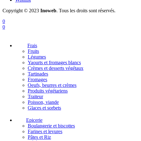
Copyright © 2023
Inoweb
. Tous les droits sont réservés.
0
0
Frais
Fruits
Légumes
Yaourts et fromages blancs
Crèmes et desserts végétaux
Tartinades
Fromages
Oeufs, beurres et crèmes
Produits végétariens
Traiteur
Poisson, viande
Glaces et sorbets
Epicerie
Boulangerie et biscottes
Farines et levures
Pâtes et Riz