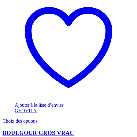
Ajouter à la liste d’envies
GEOVITA
Ce
Choix des options
produit
a
BOULGOUR GROS VRAC