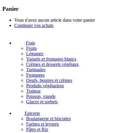
Panier
Vous n'avez aucun article dans votre panier
Continuer vos achats
Frais
Fruits
Légumes
Yaourts et fromages blancs
Crèmes et desserts végétaux
Tartinades
Fromages
Oeufs, beurres et crèmes
Produits végétariens
Traiteur
Poisson, viande
Glaces et sorbets
Epicerie
Boulangerie et biscottes
Farines et levures
Pâtes et Riz