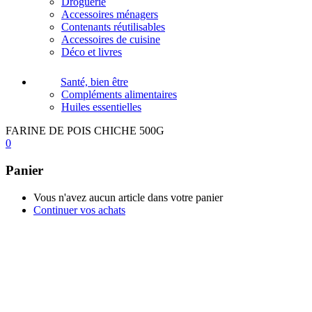
Droguerie
Accessoires ménagers
Contenants réutilisables
Accessoires de cuisine
Déco et livres
Santé, bien être
Compléments alimentaires
Huiles essentielles
FARINE DE POIS CHICHE 500G
0
Panier
Vous n'avez aucun article dans votre panier
Continuer vos achats