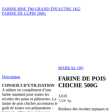
FARINE BISE T80 GRAND ÉPEAUTRE 1KG
FARINE DE LUPIN 500G
MARKAL (26)
Description
FARINE DE POIS
CHICHE 500G
CONSEILS D’UTILISATION
A utiliser en complément d’une
farine standard pour toutes les
3,61
€
recettes des pains et pâtisseries. La
7,22
€
/
kg
farine de pois chiches accentuera le
goût de toutes vos préparations :
Réalisez des recettes typiques et