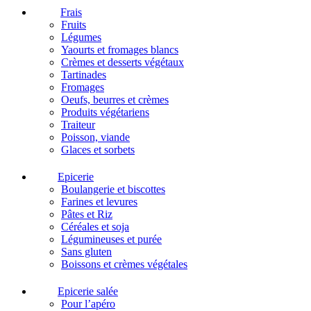
Frais
Fruits
Légumes
Yaourts et fromages blancs
Crèmes et desserts végétaux
Tartinades
Fromages
Oeufs, beurres et crèmes
Produits végétariens
Traiteur
Poisson, viande
Glaces et sorbets
Epicerie
Boulangerie et biscottes
Farines et levures
Pâtes et Riz
Céréales et soja
Légumineuses et purée
Sans gluten
Boissons et crèmes végétales
Epicerie salée
Pour l’apéro