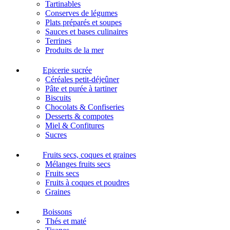
Tartinables
Conserves de légumes
Plats préparés et soupes
Sauces et bases culinaires
Terrines
Produits de la mer
Epicerie sucrée
Céréales petit-déjeûner
Pâte et purée à tartiner
Biscuits
Chocolats & Confiseries
Desserts & compotes
Miel & Confitures
Sucres
Fruits secs, coques et graines
Mélanges fruits secs
Fruits secs
Fruits à coques et poudres
Graines
Boissons
Thés et maté