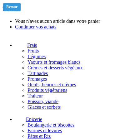
Retour
Panier
Vous n'avez aucun article dans votre panier
Continuer vos achats
Frais
Fruits
Légumes
Yaourts et fromages blancs
Crèmes et desserts végétaux
Tartinades
Fromages
Oeufs, beurres et crèmes
Produits végétariens
Traiteur
Poisson, viande
Glaces et sorbets
Epicerie
Boulangerie et biscottes
Farines et levures
Pâtes et Riz