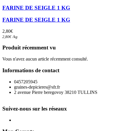
FARINE DE SEIGLE 1 KG
FARINE DE SEIGLE 1 KG
2,80
€
2,80
€
/
kg
Produit récemment vu
Vous n'avez aucun article récemment consulté.
Informations de contact
0457205945
graines-depicieres@sfr.fr
2 avenue Pierre beregovoy 38210 TULLINS
Suivez-nous sur les réseaux