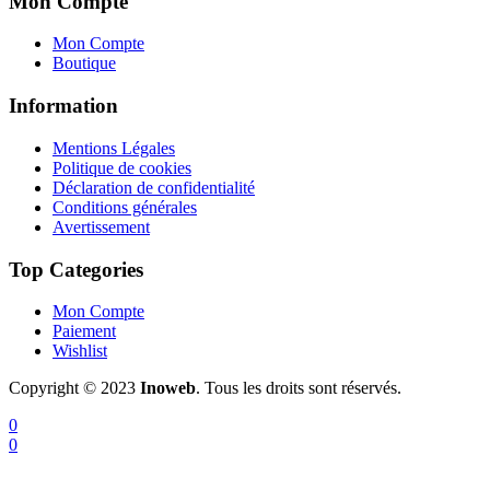
Mon Compte
Mon Compte
Boutique
Information
Mentions Légales
Politique de cookies
Déclaration de confidentialité
Conditions générales
Avertissement
Top Categories
Mon Compte
Paiement
Wishlist
Copyright © 2023
Inoweb
. Tous les droits sont réservés.
0
0