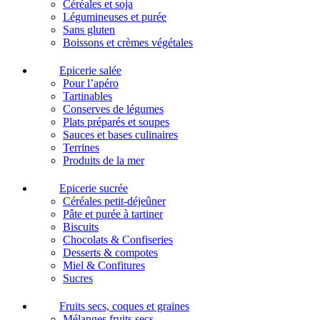
Céréales et soja
Légumineuses et purée
Sans gluten
Boissons et crèmes végétales
Epicerie salée
Pour l’apéro
Tartinables
Conserves de légumes
Plats préparés et soupes
Sauces et bases culinaires
Terrines
Produits de la mer
Epicerie sucrée
Céréales petit-déjeûner
Pâte et purée à tartiner
Biscuits
Chocolats & Confiseries
Desserts & compotes
Miel & Confitures
Sucres
Fruits secs, coques et graines
Mélanges fruits secs